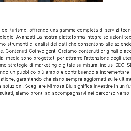
del turismo, offrendo una gamma completa di servizi tecnolo
ologici Avanzati La nostra piattaforma integra soluzioni tec
iamo strumenti di analisi dei dati che consentono alle azien
e. Contenuti Coinvolgenti Creiamo contenuti originali e acc
ocial media sono progettati per attrarre l’attenzione degli ut
amo strategie di marketing digitale su misura, inclusi SEO,
ttirando un pubblico più ampio e contribuendo a incrementa
istiche, garantendo che siano sempre aggiornati sulle ulti
 soluzioni. Scegliere Mimosa Blu significa investire in un fu
risultati, siamo pronti ad accompagnarvi nel percorso verso