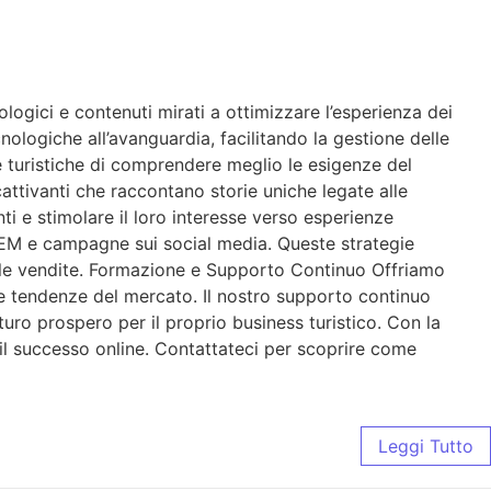
gici e contenuti mirati a ottimizzare l’esperienza dei
nologiche all’avanguardia, facilitando la gestione delle
de turistiche di comprendere meglio le esigenze del
attivanti che raccontano storie uniche legate alle
enti e stimolare il loro interesse verso esperienze
 SEM e campagne sui social media. Queste strategie
re le vendite. Formazione e Supporto Continuo Offriamo
me tendenze del mercato. Il nostro supporto continuo
turo prospero per il proprio business turistico. Con la
 il successo online. Contattateci per scoprire come
Leggi Tutto