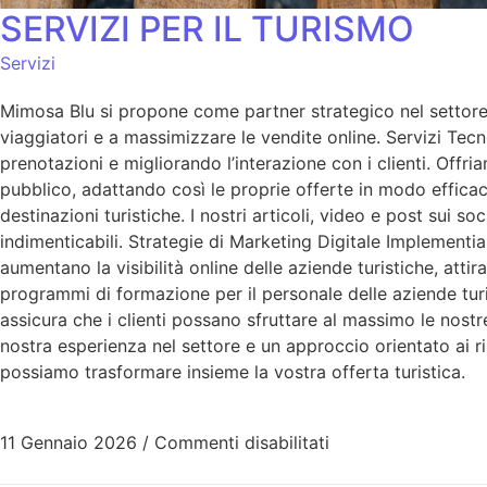
SERVIZI PER IL TURISMO
Servizi
Mimosa Blu si propone come partner strategico nel settore 
viaggiatori e a massimizzare le vendite online. Servizi Tecn
prenotazioni e migliorando l’interazione con i clienti. Offr
pubblico, adattando così le proprie offerte in modo efficac
destinazioni turistiche. I nostri articoli, video e post sui s
indimenticabili. Strategie di Marketing Digitale Implementi
aumentano la visibilità online delle aziende turistiche, a
programmi di formazione per il personale delle aziende tur
assicura che i clienti possano sfruttare al massimo le nostre
nostra esperienza nel settore e un approccio orientato ai 
possiamo trasformare insieme la vostra offerta turistica.
11 Gennaio 2026
/
Commenti disabilitati