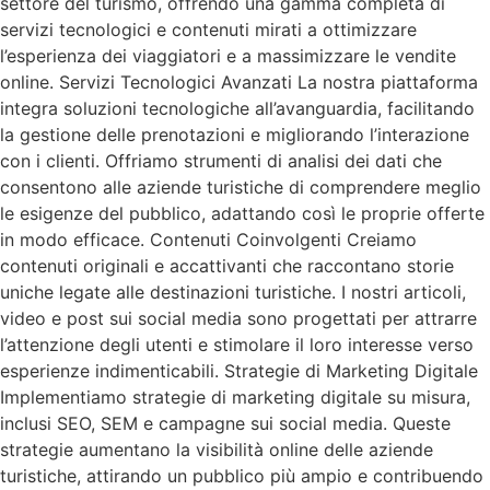
settore del turismo, offrendo una gamma completa di
servizi tecnologici e contenuti mirati a ottimizzare
l’esperienza dei viaggiatori e a massimizzare le vendite
online. Servizi Tecnologici Avanzati La nostra piattaforma
integra soluzioni tecnologiche all’avanguardia, facilitando
la gestione delle prenotazioni e migliorando l’interazione
con i clienti. Offriamo strumenti di analisi dei dati che
consentono alle aziende turistiche di comprendere meglio
le esigenze del pubblico, adattando così le proprie offerte
in modo efficace. Contenuti Coinvolgenti Creiamo
contenuti originali e accattivanti che raccontano storie
uniche legate alle destinazioni turistiche. I nostri articoli,
video e post sui social media sono progettati per attrarre
l’attenzione degli utenti e stimolare il loro interesse verso
esperienze indimenticabili. Strategie di Marketing Digitale
Implementiamo strategie di marketing digitale su misura,
inclusi SEO, SEM e campagne sui social media. Queste
strategie aumentano la visibilità online delle aziende
turistiche, attirando un pubblico più ampio e contribuendo