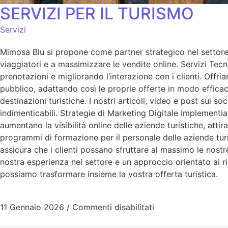
SERVIZI PER IL TURISMO
Servizi
Mimosa Blu si propone come partner strategico nel settore 
viaggiatori e a massimizzare le vendite online. Servizi Tecn
prenotazioni e migliorando l’interazione con i clienti. Offr
pubblico, adattando così le proprie offerte in modo efficac
destinazioni turistiche. I nostri articoli, video e post sui s
indimenticabili. Strategie di Marketing Digitale Implementi
aumentano la visibilità online delle aziende turistiche, a
programmi di formazione per il personale delle aziende tur
assicura che i clienti possano sfruttare al massimo le nostre
nostra esperienza nel settore e un approccio orientato ai 
possiamo trasformare insieme la vostra offerta turistica.
11 Gennaio 2026
/
Commenti disabilitati