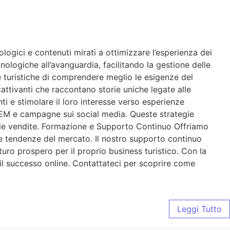
gici e contenuti mirati a ottimizzare l’esperienza dei
nologiche all’avanguardia, facilitando la gestione delle
de turistiche di comprendere meglio le esigenze del
attivanti che raccontano storie uniche legate alle
enti e stimolare il loro interesse verso esperienze
 SEM e campagne sui social media. Queste strategie
re le vendite. Formazione e Supporto Continuo Offriamo
me tendenze del mercato. Il nostro supporto continuo
turo prospero per il proprio business turistico. Con la
 il successo online. Contattateci per scoprire come
Leggi Tutto