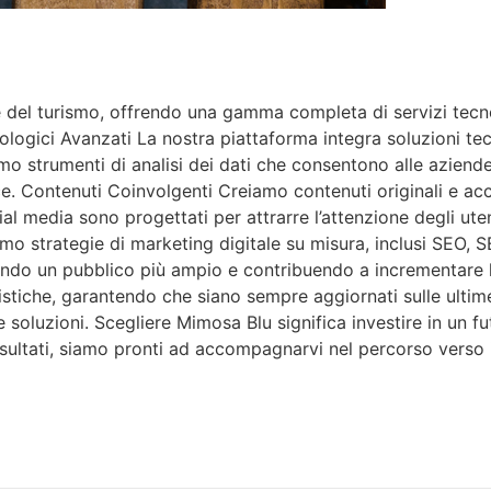
del turismo, offrendo una gamma completa di servizi tecnolo
ologici Avanzati La nostra piattaforma integra soluzioni tec
iamo strumenti di analisi dei dati che consentono alle azien
e. Contenuti Coinvolgenti Creiamo contenuti originali e acc
ocial media sono progettati per attrarre l’attenzione degli ut
amo strategie di marketing digitale su misura, inclusi SEO,
ttirando un pubblico più ampio e contribuendo a incrementa
istiche, garantendo che siano sempre aggiornati sulle ulti
 soluzioni. Scegliere Mimosa Blu significa investire in un fu
risultati, siamo pronti ad accompagnarvi nel percorso verso