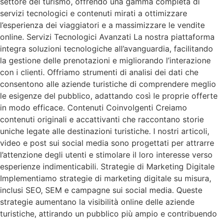
settore del turismo, offrendo una gamma completa di
servizi tecnologici e contenuti mirati a ottimizzare
l’esperienza dei viaggiatori e a massimizzare le vendite
online. Servizi Tecnologici Avanzati La nostra piattaforma
integra soluzioni tecnologiche all’avanguardia, facilitando
la gestione delle prenotazioni e migliorando l’interazione
con i clienti. Offriamo strumenti di analisi dei dati che
consentono alle aziende turistiche di comprendere meglio
le esigenze del pubblico, adattando così le proprie offerte
in modo efficace. Contenuti Coinvolgenti Creiamo
contenuti originali e accattivanti che raccontano storie
uniche legate alle destinazioni turistiche. I nostri articoli,
video e post sui social media sono progettati per attrarre
l’attenzione degli utenti e stimolare il loro interesse verso
esperienze indimenticabili. Strategie di Marketing Digitale
Implementiamo strategie di marketing digitale su misura,
inclusi SEO, SEM e campagne sui social media. Queste
strategie aumentano la visibilità online delle aziende
turistiche, attirando un pubblico più ampio e contribuendo