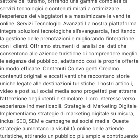
settore del turismo, offrendo una gamma completa di
servizi tecnologici e contenuti mirati a ottimizzare
l’esperienza dei viaggiatori e a massimizzare le vendite
online. Servizi Tecnologici Avanzati La nostra piattaforma
integra soluzioni tecnologiche all’avanguardia, facilitando
la gestione delle prenotazioni e migliorando l’interazione
con i clienti. Offriamo strumenti di analisi dei dati che
consentono alle aziende turistiche di comprendere meglio
le esigenze del pubblico, adattando così le proprie offerte
in modo efficace. Contenuti Coinvolgenti Creiamo
contenuti originali e accattivanti che raccontano storie
uniche legate alle destinazioni turistiche. I nostri articoli,
video e post sui social media sono progettati per attrarre
l’attenzione degli utenti e stimolare il loro interesse verso
esperienze indimenticabili. Strategie di Marketing Digitale
Implementiamo strategie di marketing digitale su misura,
inclusi SEO, SEM e campagne sui social media. Queste
strategie aumentano la visibilità online delle aziende
turistiche, attirando un pubblico più ampio e contribuendo