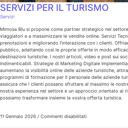
SERVIZI PER IL TURISMO
Servizi
Mimosa Blu si propone come partner strategico nel settore 
viaggiatori e a massimizzare le vendite online. Servizi Tecn
prenotazioni e migliorando l’interazione con i clienti. Offr
pubblico, adattando così le proprie offerte in modo efficac
destinazioni turistiche. I nostri articoli, video e post sui s
indimenticabili. Strategie di Marketing Digitale Implementi
aumentano la visibilità online delle aziende turistiche, a
programmi di formazione per il personale delle aziende tur
assicura che i clienti possano sfruttare al massimo le nostre
nostra esperienza nel settore e un approccio orientato ai 
possiamo trasformare insieme la vostra offerta turistica.
11 Gennaio 2026
/
Commenti disabilitati