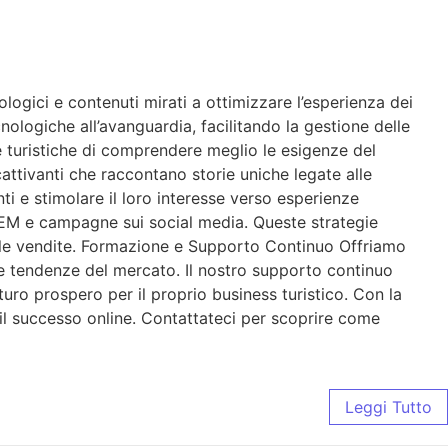
gici e contenuti mirati a ottimizzare l’esperienza dei
nologiche all’avanguardia, facilitando la gestione delle
de turistiche di comprendere meglio le esigenze del
attivanti che raccontano storie uniche legate alle
enti e stimolare il loro interesse verso esperienze
 SEM e campagne sui social media. Queste strategie
re le vendite. Formazione e Supporto Continuo Offriamo
me tendenze del mercato. Il nostro supporto continuo
turo prospero per il proprio business turistico. Con la
 il successo online. Contattateci per scoprire come
Leggi Tutto