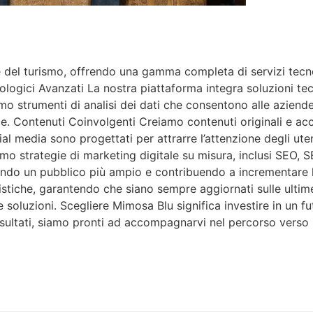
del turismo, offrendo una gamma completa di servizi tecnolo
ologici Avanzati La nostra piattaforma integra soluzioni tec
iamo strumenti di analisi dei dati che consentono alle azien
e. Contenuti Coinvolgenti Creiamo contenuti originali e acc
ocial media sono progettati per attrarre l’attenzione degli ut
amo strategie di marketing digitale su misura, inclusi SEO,
ttirando un pubblico più ampio e contribuendo a incrementa
istiche, garantendo che siano sempre aggiornati sulle ulti
 soluzioni. Scegliere Mimosa Blu significa investire in un fu
risultati, siamo pronti ad accompagnarvi nel percorso verso