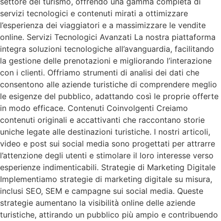
settore del turismo, offrendo una gamma completa di
servizi tecnologici e contenuti mirati a ottimizzare
l’esperienza dei viaggiatori e a massimizzare le vendite
online. Servizi Tecnologici Avanzati La nostra piattaforma
integra soluzioni tecnologiche all’avanguardia, facilitando
la gestione delle prenotazioni e migliorando l’interazione
con i clienti. Offriamo strumenti di analisi dei dati che
consentono alle aziende turistiche di comprendere meglio
le esigenze del pubblico, adattando così le proprie offerte
in modo efficace. Contenuti Coinvolgenti Creiamo
contenuti originali e accattivanti che raccontano storie
uniche legate alle destinazioni turistiche. I nostri articoli,
video e post sui social media sono progettati per attrarre
l’attenzione degli utenti e stimolare il loro interesse verso
esperienze indimenticabili. Strategie di Marketing Digitale
Implementiamo strategie di marketing digitale su misura,
inclusi SEO, SEM e campagne sui social media. Queste
strategie aumentano la visibilità online delle aziende
turistiche, attirando un pubblico più ampio e contribuendo