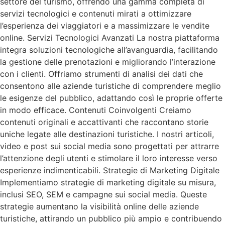
settore del turismo, offrendo una gamma completa di
servizi tecnologici e contenuti mirati a ottimizzare
l’esperienza dei viaggiatori e a massimizzare le vendite
online. Servizi Tecnologici Avanzati La nostra piattaforma
integra soluzioni tecnologiche all’avanguardia, facilitando
la gestione delle prenotazioni e migliorando l’interazione
con i clienti. Offriamo strumenti di analisi dei dati che
consentono alle aziende turistiche di comprendere meglio
le esigenze del pubblico, adattando così le proprie offerte
in modo efficace. Contenuti Coinvolgenti Creiamo
contenuti originali e accattivanti che raccontano storie
uniche legate alle destinazioni turistiche. I nostri articoli,
video e post sui social media sono progettati per attrarre
l’attenzione degli utenti e stimolare il loro interesse verso
esperienze indimenticabili. Strategie di Marketing Digitale
Implementiamo strategie di marketing digitale su misura,
inclusi SEO, SEM e campagne sui social media. Queste
strategie aumentano la visibilità online delle aziende
turistiche, attirando un pubblico più ampio e contribuendo