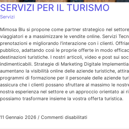
SERVIZI PER IL TURISMO
Servizi
Mimosa Blu si propone come partner strategico nel settore 
viaggiatori e a massimizzare le vendite online. Servizi Tecn
prenotazioni e migliorando l’interazione con i clienti. Offr
pubblico, adattando così le proprie offerte in modo efficac
destinazioni turistiche. I nostri articoli, video e post sui s
indimenticabili. Strategie di Marketing Digitale Implementi
aumentano la visibilità online delle aziende turistiche, a
programmi di formazione per il personale delle aziende tur
assicura che i clienti possano sfruttare al massimo le nostre
nostra esperienza nel settore e un approccio orientato ai 
possiamo trasformare insieme la vostra offerta turistica.
11 Gennaio 2026
/
Commenti disabilitati