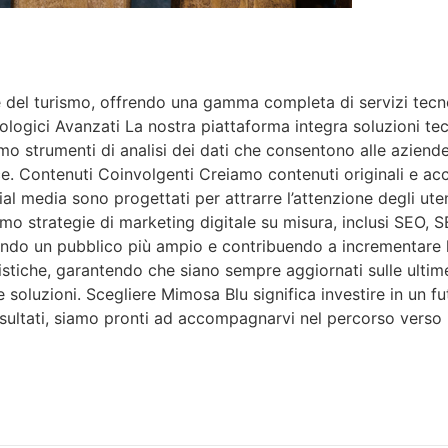
del turismo, offrendo una gamma completa di servizi tecnolo
ologici Avanzati La nostra piattaforma integra soluzioni tec
iamo strumenti di analisi dei dati che consentono alle azien
e. Contenuti Coinvolgenti Creiamo contenuti originali e acc
ocial media sono progettati per attrarre l’attenzione degli ut
amo strategie di marketing digitale su misura, inclusi SEO,
ttirando un pubblico più ampio e contribuendo a incrementa
istiche, garantendo che siano sempre aggiornati sulle ulti
 soluzioni. Scegliere Mimosa Blu significa investire in un fu
risultati, siamo pronti ad accompagnarvi nel percorso verso