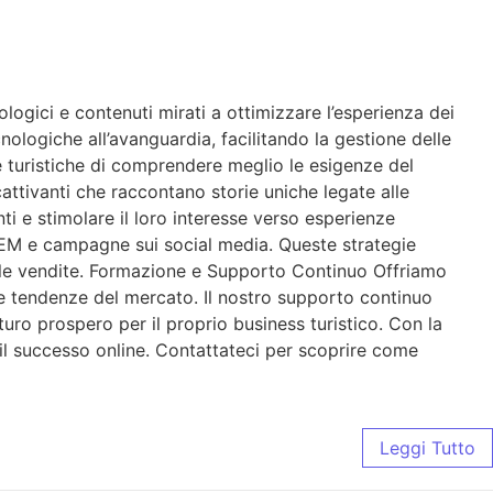
gici e contenuti mirati a ottimizzare l’esperienza dei
nologiche all’avanguardia, facilitando la gestione delle
de turistiche di comprendere meglio le esigenze del
attivanti che raccontano storie uniche legate alle
enti e stimolare il loro interesse verso esperienze
 SEM e campagne sui social media. Queste strategie
re le vendite. Formazione e Supporto Continuo Offriamo
me tendenze del mercato. Il nostro supporto continuo
turo prospero per il proprio business turistico. Con la
 il successo online. Contattateci per scoprire come
Leggi Tutto