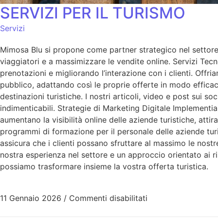
SERVIZI PER IL TURISMO
Servizi
Mimosa Blu si propone come partner strategico nel settore 
viaggiatori e a massimizzare le vendite online. Servizi Tecn
prenotazioni e migliorando l’interazione con i clienti. Offr
pubblico, adattando così le proprie offerte in modo efficac
destinazioni turistiche. I nostri articoli, video e post sui s
indimenticabili. Strategie di Marketing Digitale Implementi
aumentano la visibilità online delle aziende turistiche, a
programmi di formazione per il personale delle aziende tur
assicura che i clienti possano sfruttare al massimo le nostre
nostra esperienza nel settore e un approccio orientato ai 
possiamo trasformare insieme la vostra offerta turistica.
11 Gennaio 2026
/
Commenti disabilitati