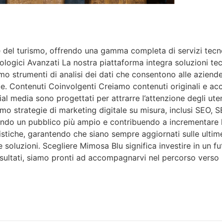
del turismo, offrendo una gamma completa di servizi tecnolo
ologici Avanzati La nostra piattaforma integra soluzioni tec
iamo strumenti di analisi dei dati che consentono alle azien
e. Contenuti Coinvolgenti Creiamo contenuti originali e acc
ocial media sono progettati per attrarre l’attenzione degli ut
amo strategie di marketing digitale su misura, inclusi SEO,
ttirando un pubblico più ampio e contribuendo a incrementa
istiche, garantendo che siano sempre aggiornati sulle ulti
 soluzioni. Scegliere Mimosa Blu significa investire in un fu
risultati, siamo pronti ad accompagnarvi nel percorso verso