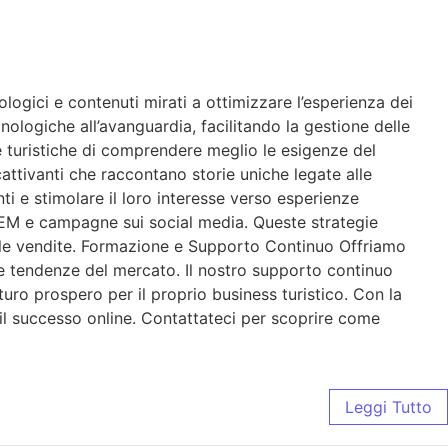
gici e contenuti mirati a ottimizzare l’esperienza dei
nologiche all’avanguardia, facilitando la gestione delle
de turistiche di comprendere meglio le esigenze del
attivanti che raccontano storie uniche legate alle
enti e stimolare il loro interesse verso esperienze
 SEM e campagne sui social media. Queste strategie
re le vendite. Formazione e Supporto Continuo Offriamo
me tendenze del mercato. Il nostro supporto continuo
turo prospero per il proprio business turistico. Con la
 il successo online. Contattateci per scoprire come
Leggi Tutto