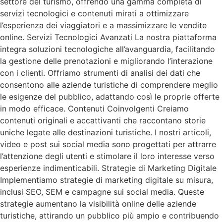
settore del turismo, offrendo una gamma completa di
servizi tecnologici e contenuti mirati a ottimizzare
l’esperienza dei viaggiatori e a massimizzare le vendite
online. Servizi Tecnologici Avanzati La nostra piattaforma
integra soluzioni tecnologiche all’avanguardia, facilitando
la gestione delle prenotazioni e migliorando l’interazione
con i clienti. Offriamo strumenti di analisi dei dati che
consentono alle aziende turistiche di comprendere meglio
le esigenze del pubblico, adattando così le proprie offerte
in modo efficace. Contenuti Coinvolgenti Creiamo
contenuti originali e accattivanti che raccontano storie
uniche legate alle destinazioni turistiche. I nostri articoli,
video e post sui social media sono progettati per attrarre
l’attenzione degli utenti e stimolare il loro interesse verso
esperienze indimenticabili. Strategie di Marketing Digitale
Implementiamo strategie di marketing digitale su misura,
inclusi SEO, SEM e campagne sui social media. Queste
strategie aumentano la visibilità online delle aziende
turistiche, attirando un pubblico più ampio e contribuendo