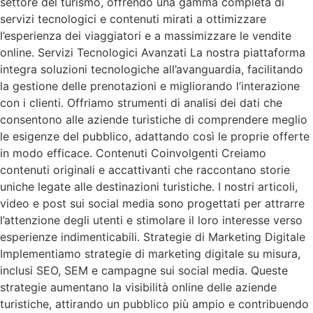
settore del turismo, offrendo una gamma completa di
servizi tecnologici e contenuti mirati a ottimizzare
l’esperienza dei viaggiatori e a massimizzare le vendite
online. Servizi Tecnologici Avanzati La nostra piattaforma
integra soluzioni tecnologiche all’avanguardia, facilitando
la gestione delle prenotazioni e migliorando l’interazione
con i clienti. Offriamo strumenti di analisi dei dati che
consentono alle aziende turistiche di comprendere meglio
le esigenze del pubblico, adattando così le proprie offerte
in modo efficace. Contenuti Coinvolgenti Creiamo
contenuti originali e accattivanti che raccontano storie
uniche legate alle destinazioni turistiche. I nostri articoli,
video e post sui social media sono progettati per attrarre
l’attenzione degli utenti e stimolare il loro interesse verso
esperienze indimenticabili. Strategie di Marketing Digitale
Implementiamo strategie di marketing digitale su misura,
inclusi SEO, SEM e campagne sui social media. Queste
strategie aumentano la visibilità online delle aziende
turistiche, attirando un pubblico più ampio e contribuendo