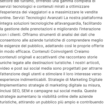
settore del turismo, offrendo una gamma completa di
servizi tecnologici e contenuti mirati a ottimizzare
l’esperienza dei viaggiatori e a massimizzare le vendite
online. Servizi Tecnologici Avanzati La nostra piattaforma
integra soluzioni tecnologiche all’avanguardia, facilitando
la gestione delle prenotazioni e migliorando l’interazione
con i clienti. Offriamo strumenti di analisi dei dati che
consentono alle aziende turistiche di comprendere meglio
le esigenze del pubblico, adattando così le proprie offerte
in modo efficace. Contenuti Coinvolgenti Creiamo
contenuti originali e accattivanti che raccontano storie
uniche legate alle destinazioni turistiche. I nostri articoli,
video e post sui social media sono progettati per attrarre
l’attenzione degli utenti e stimolare il loro interesse verso
esperienze indimenticabili. Strategie di Marketing Digitale
Implementiamo strategie di marketing digitale su misura,
inclusi SEO, SEM e campagne sui social media. Queste
strategie aumentano la visibilità online delle aziende
turistiche, attirando un pubblico più ampio e contribuendo