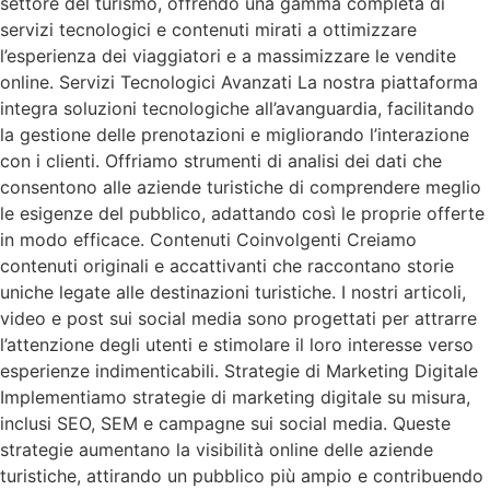
settore del turismo, offrendo una gamma completa di
servizi tecnologici e contenuti mirati a ottimizzare
l’esperienza dei viaggiatori e a massimizzare le vendite
online. Servizi Tecnologici Avanzati La nostra piattaforma
integra soluzioni tecnologiche all’avanguardia, facilitando
la gestione delle prenotazioni e migliorando l’interazione
con i clienti. Offriamo strumenti di analisi dei dati che
consentono alle aziende turistiche di comprendere meglio
le esigenze del pubblico, adattando così le proprie offerte
in modo efficace. Contenuti Coinvolgenti Creiamo
contenuti originali e accattivanti che raccontano storie
uniche legate alle destinazioni turistiche. I nostri articoli,
video e post sui social media sono progettati per attrarre
l’attenzione degli utenti e stimolare il loro interesse verso
esperienze indimenticabili. Strategie di Marketing Digitale
Implementiamo strategie di marketing digitale su misura,
inclusi SEO, SEM e campagne sui social media. Queste
strategie aumentano la visibilità online delle aziende
turistiche, attirando un pubblico più ampio e contribuendo