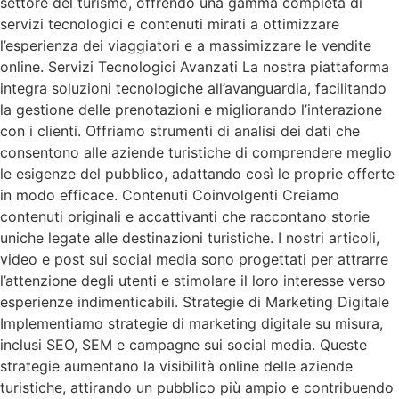
settore del turismo, offrendo una gamma completa di
servizi tecnologici e contenuti mirati a ottimizzare
l’esperienza dei viaggiatori e a massimizzare le vendite
online. Servizi Tecnologici Avanzati La nostra piattaforma
integra soluzioni tecnologiche all’avanguardia, facilitando
la gestione delle prenotazioni e migliorando l’interazione
con i clienti. Offriamo strumenti di analisi dei dati che
consentono alle aziende turistiche di comprendere meglio
le esigenze del pubblico, adattando così le proprie offerte
in modo efficace. Contenuti Coinvolgenti Creiamo
contenuti originali e accattivanti che raccontano storie
uniche legate alle destinazioni turistiche. I nostri articoli,
video e post sui social media sono progettati per attrarre
l’attenzione degli utenti e stimolare il loro interesse verso
esperienze indimenticabili. Strategie di Marketing Digitale
Implementiamo strategie di marketing digitale su misura,
inclusi SEO, SEM e campagne sui social media. Queste
strategie aumentano la visibilità online delle aziende
turistiche, attirando un pubblico più ampio e contribuendo