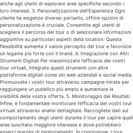
anche agli utenti di esplorare aree specifiche secondo i
loro interessi. 3. Personalizzazione dell’Esperienza Ogni
cliente ha esigenze diverse; pertanto, offrire opzioni di
personalizzazione è cruciale. Consentite agli utenti di
scegliere il percorso del tour o di selezionare informazioni
aggiuntive su particolari aspetti della location. Questa
flessibilità aumenta il valore percepito del tour e favorisce
un legame più forte con il brand. 4. Integrazione con Altri
Strumenti Digitali Per massimizzare l’efficacia dei vostri
tour virtuali, integrate questi strumenti con altre
piattaforme digitali come siti web aziendali e social media.
Promuovete i vostri tour attraverso campagne mirate per
raggiungere un pubblico più ampio e aumentare la
visibilità della vostra offerta. 5. Monitoraggio dei Risultati
Infine, è fondamentale monitorare l’efficacia dei vostri tour
virtuali attraverso analisi dettagliate. Raccogliete dati sul
comportamento degli utenti durante il tour per capire quali
aree suscitano maggiore interesse e dove potrebbero
esserci margini di miglioramento. In conclusione, i tour