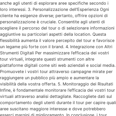
anche agli utenti di esplorare aree specifiche secondo i
loro interessi. 3. Personalizzazione dell’Esperienza Ogni
cliente ha esigenze diverse; pertanto, offrire opzioni di
personalizzazione è cruciale. Consentite agli utenti di
scegliere il percorso del tour o di selezionare informazioni
aggiuntive su particolari aspetti della location. Questa
flessibilità aumenta il valore percepito del tour e favorisce
un legame più forte con il brand. 4. Integrazione con Altri
Strumenti Digitali Per massimizzare l’efficacia dei vostri
tour virtuali, integrate questi strumenti con altre
piattaforme digitali come siti web aziendali e social media.
Promuovete i vostri tour attraverso campagne mirate per
raggiungere un pubblico più ampio e aumentare la
visibilità della vostra offerta. 5. Monitoraggio dei Risultati
Infine, è fondamentale monitorare l’efficacia dei vostri tour
virtuali attraverso analisi dettagliate. Raccogliete dati sul
comportamento degli utenti durante il tour per capire quali
aree suscitano maggiore interesse e dove potrebbero
esserci margini di miglioramento. In conclusione, i tour