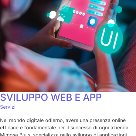
SVILUPPO WEB E APP
Servizi
Nel mondo digitale odierno, avere una presenza online
efficace è fondamentale per il successo di ogni azienda.
Mimosa Blu si specializza nello sviluppo di applicazioni