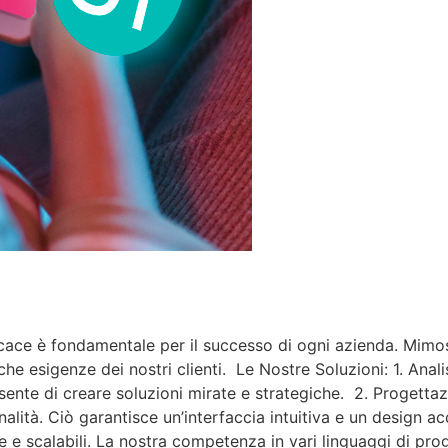
cace è fondamentale per il successo di ogni azienda. Mimosa
he esigenze dei nostri clienti. Le Nostre Soluzioni: 1. Anali
nsente di creare soluzioni mirate e strategiche. 2. Progett
nalità. Ciò garantisce un’interfaccia intuitiva e un design 
e e scalabili. La nostra competenza in vari linguaggi di pro