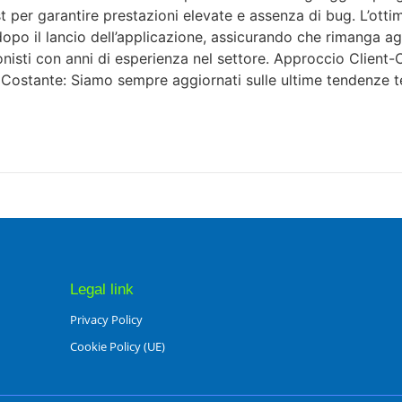
t per garantire prestazioni elevate e assenza di bug. L’ott
po il lancio dell’applicazione, assicurando che rimanga a
sti con anni di esperienza nel settore. Approccio Client-Ce
e Costante: Siamo sempre aggiornati sulle ultime tendenze t
Legal link
Privacy Policy
Cookie Policy (UE)