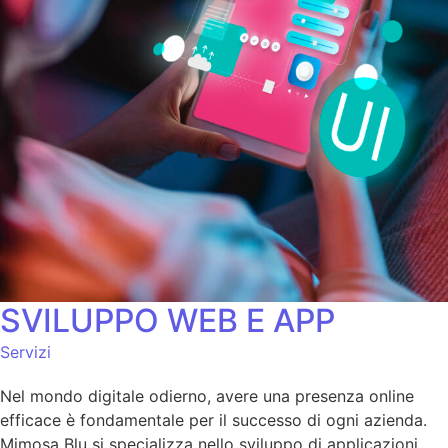
SVILUPPO WEB E APP
Servizi
Nel mondo digitale odierno, avere una presenza online
efficace è fondamentale per il successo di ogni azienda.
Mimosa Blu si specializza nello sviluppo di applicazioni