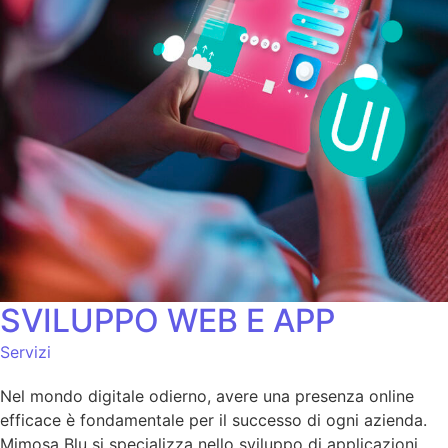
SVILUPPO WEB E APP
Servizi
Nel mondo digitale odierno, avere una presenza online
efficace è fondamentale per il successo di ogni azienda.
Mimosa Blu si specializza nello sviluppo di applicazioni