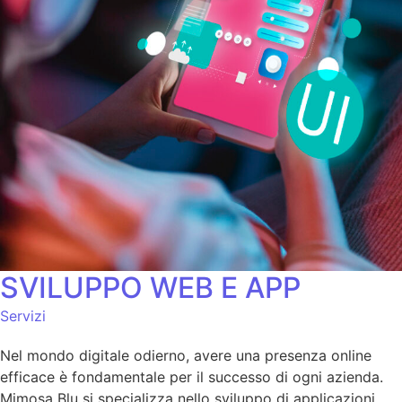
SVILUPPO WEB E APP
Servizi
Nel mondo digitale odierno, avere una presenza online
efficace è fondamentale per il successo di ogni azienda.
Mimosa Blu si specializza nello sviluppo di applicazioni