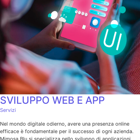
SVILUPPO WEB E APP
Servizi
Nel mondo digitale odierno, avere una presenza online
efficace è fondamentale per il successo di ogni azienda.
Mimosa Blu si specializza nello sviluppo di applicazioni