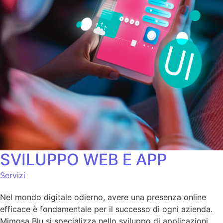
SVILUPPO WEB E APP
Servizi
Nel mondo digitale odierno, avere una presenza online
efficace è fondamentale per il successo di ogni azienda.
Mimosa Blu si specializza nello sviluppo di applicazioni