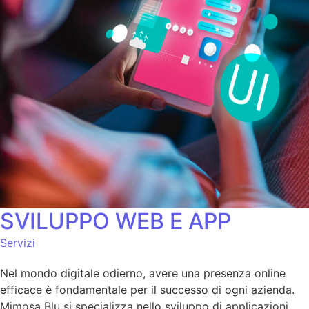
SVILUPPO WEB E APP
Servizi
Nel mondo digitale odierno, avere una presenza online
efficace è fondamentale per il successo di ogni azienda.
Mimosa Blu si specializza nello sviluppo di applicazioni