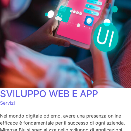
SVILUPPO WEB E APP
Servizi
Nel mondo digitale odierno, avere una presenza online
efficace è fondamentale per il successo di ogni azienda.
Mimosa Blu si specializza nello sviluppo di applicazioni