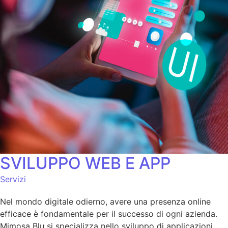
SVILUPPO WEB E APP
Servizi
Nel mondo digitale odierno, avere una presenza online
efficace è fondamentale per il successo di ogni azienda.
Mimosa Blu si specializza nello sviluppo di applicazioni