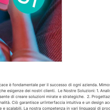
cace è fondamentale per il successo di ogni azienda. Mimosa
he esigenze dei nostri clienti. Le Nostre Soluzioni: 1. Anali
nsente di creare soluzioni mirate e strategiche. 2. Progett
nalità. Ciò garantisce un’interfaccia intuitiva e un design 
e e scalabili. La nostra competenza in vari linguaggi di pro