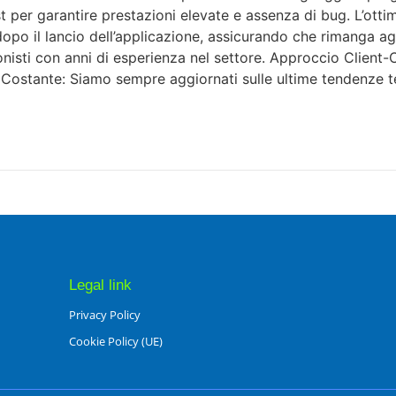
t per garantire prestazioni elevate e assenza di bug. L’ott
po il lancio dell’applicazione, assicurando che rimanga a
sti con anni di esperienza nel settore. Approccio Client-Ce
e Costante: Siamo sempre aggiornati sulle ultime tendenze t
Legal link
Privacy Policy
Cookie Policy (UE)