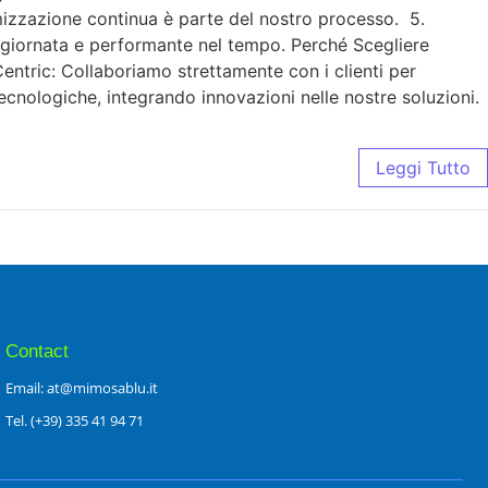
imizzazione continua è parte del nostro processo. 5.
ggiornata e performante nel tempo. Perché Scegliere
ntric: Collaboriamo strettamente con i clienti per
ecnologiche, integrando innovazioni nelle nostre soluzioni.
Leggi Tutto
Contact
Email: at@mimosablu.it
Tel. (+39) 335 41 94 71