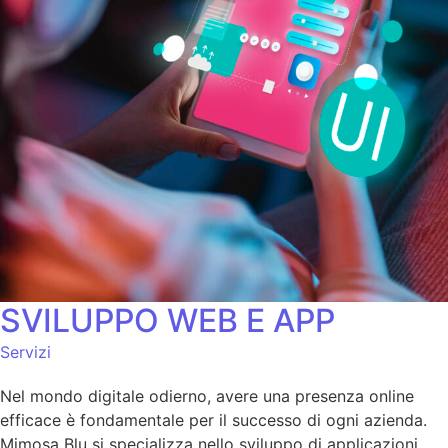
SVILUPPO WEB E APP
Servizi
Nel mondo digitale odierno, avere una presenza online
efficace è fondamentale per il successo di ogni azienda.
Mimosa Blu si specializza nello sviluppo di applicazioni