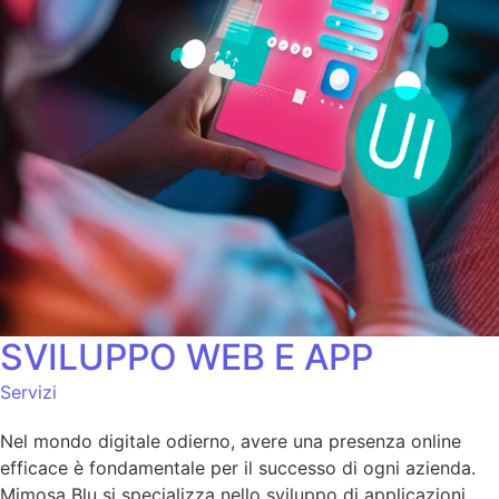
SVILUPPO WEB E APP
Servizi
Nel mondo digitale odierno, avere una presenza online
efficace è fondamentale per il successo di ogni azienda.
Mimosa Blu si specializza nello sviluppo di applicazioni