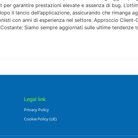
t per garantire prestazioni elevate e assenza di bug. L’ott
po il lancio dell’applicazione, assicurando che rimanga a
sti con anni di esperienza nel settore. Approccio Client-Ce
e Costante: Siamo sempre aggiornati sulle ultime tendenze t
Legal link
Privacy Policy
Cookie Policy (UE)