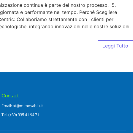
imizzazione continua è parte del nostro processo. 5.
ggiornata e performante nel tempo. Perché Scegliere
ntric: Collaboriamo strettamente con i clienti per
ecnologiche, integrando innovazioni nelle nostre soluzioni.
Leggi Tutto
Contact
Email: at@mimosablu.it
Tel. (+39) 335 41 94 71