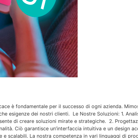
cace è fondamentale per il successo di ogni azienda. Mimosa
he esigenze dei nostri clienti. Le Nostre Soluzioni: 1. Anali
nsente di creare soluzioni mirate e strategiche. 2. Progett
nalità. Ciò garantisce un’interfaccia intuitiva e un design 
e e scalabili. La nostra competenza in vari linguaggi di pro