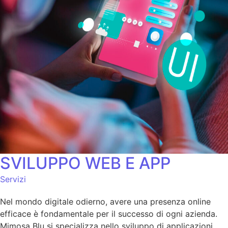
SVILUPPO WEB E APP
Servizi
Nel mondo digitale odierno, avere una presenza online
efficace è fondamentale per il successo di ogni azienda.
Mimosa Blu si specializza nello sviluppo di applicazioni