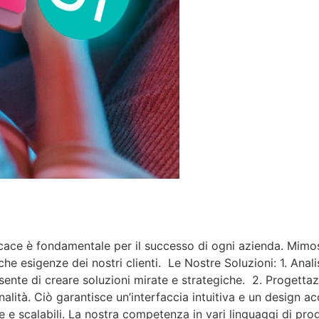
cace è fondamentale per il successo di ogni azienda. Mimosa
he esigenze dei nostri clienti. Le Nostre Soluzioni: 1. Anali
nsente di creare soluzioni mirate e strategiche. 2. Progett
nalità. Ciò garantisce un’interfaccia intuitiva e un design 
e e scalabili. La nostra competenza in vari linguaggi di pro