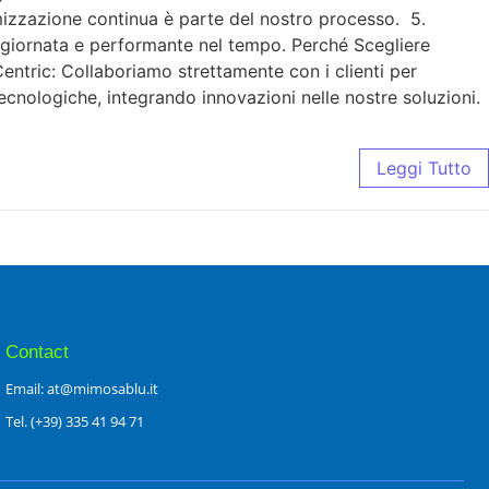
imizzazione continua è parte del nostro processo. 5.
ggiornata e performante nel tempo. Perché Scegliere
ntric: Collaboriamo strettamente con i clienti per
ecnologiche, integrando innovazioni nelle nostre soluzioni.
Leggi Tutto
Contact
Email: at@mimosablu.it
Tel. (+39) 335 41 94 71