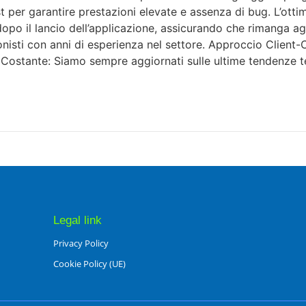
t per garantire prestazioni elevate e assenza di bug. L’ott
po il lancio dell’applicazione, assicurando che rimanga a
sti con anni di esperienza nel settore. Approccio Client-Ce
e Costante: Siamo sempre aggiornati sulle ultime tendenze t
Legal link
Privacy Policy
Cookie Policy (UE)