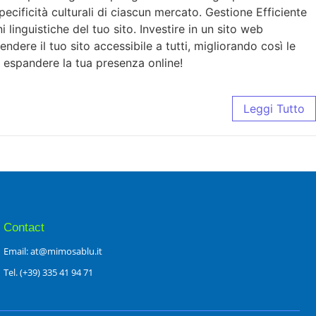
pecificità culturali di ciascun mercato. Gestione Efficiente
linguistiche del tuo sito. Investire in un sito web
dere il tuo sito accessibile a tutti, migliorando così le
 espandere la tua presenza online!
Leggi Tutto
Contact
Email: at@mimosablu.it
Tel. (+39) 335 41 94 71