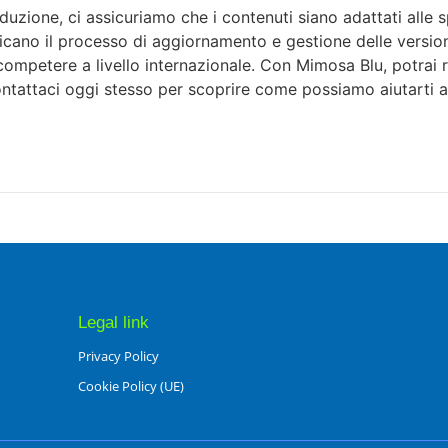
duzione, ci assicuriamo che i contenuti siano adattati alle s
icano il processo di aggiornamento e gestione delle versioni 
mpetere a livello internazionale. Con Mimosa Blu, potrai ren
ntattaci oggi stesso per scoprire come possiamo aiutarti a
Legal link
Privacy Policy
Cookie Policy (UE)