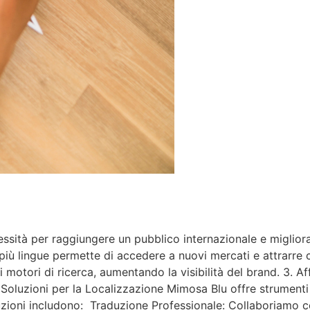
sità per raggiungere un pubblico internazionale e migliorar
più lingue permette di accedere a nuovi mercati e attrarre c
motori di ricerca, aumentando la visibilità del brand. 3. Affi
. Soluzioni per la Localizzazione Mimosa Blu offre strumenti
uzioni includono: Traduzione Professionale: Collaboriamo con