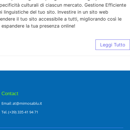
pecificità culturali di ciascun mercato. Gestione Efficiente
linguistiche del tuo sito. Investire in un sito web
dere il tuo sito accessibile a tutti, migliorando così le
 espandere la tua presenza online!
Leggi Tutto
Contact
Email: at@mimosablu.it
Tel. (+39) 335 41 94 71