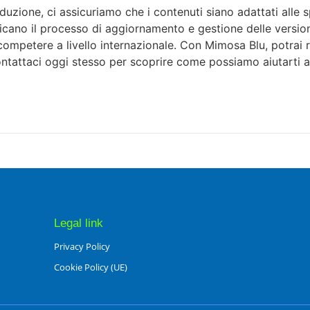
duzione, ci assicuriamo che i contenuti siano adattati alle s
icano il processo di aggiornamento e gestione delle versioni 
mpetere a livello internazionale. Con Mimosa Blu, potrai ren
ntattaci oggi stesso per scoprire come possiamo aiutarti a
Legal link
Privacy Policy
Cookie Policy (UE)