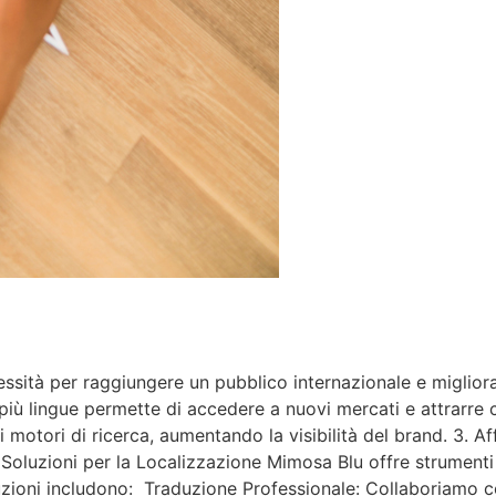
sità per raggiungere un pubblico internazionale e migliorar
più lingue permette di accedere a nuovi mercati e attrarre c
motori di ricerca, aumentando la visibilità del brand. 3. Affi
. Soluzioni per la Localizzazione Mimosa Blu offre strumenti
uzioni includono: Traduzione Professionale: Collaboriamo con