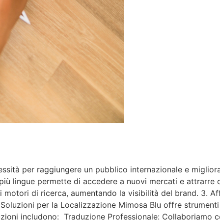
sità per raggiungere un pubblico internazionale e migliorar
più lingue permette di accedere a nuovi mercati e attrarre c
motori di ricerca, aumentando la visibilità del brand. 3. Affi
. Soluzioni per la Localizzazione Mimosa Blu offre strumenti
uzioni includono: Traduzione Professionale: Collaboriamo con