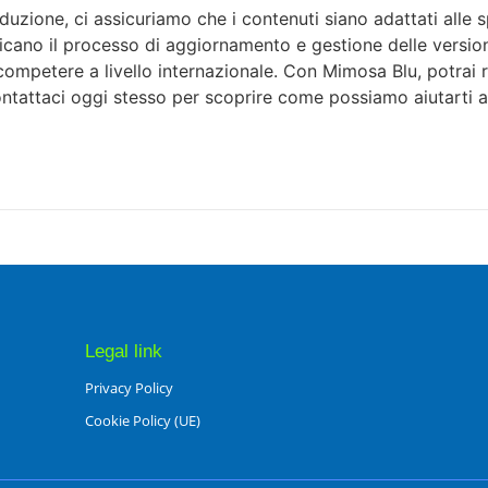
duzione, ci assicuriamo che i contenuti siano adattati alle s
icano il processo di aggiornamento e gestione delle versioni 
mpetere a livello internazionale. Con Mimosa Blu, potrai ren
ntattaci oggi stesso per scoprire come possiamo aiutarti a
Legal link
Privacy Policy
Cookie Policy (UE)