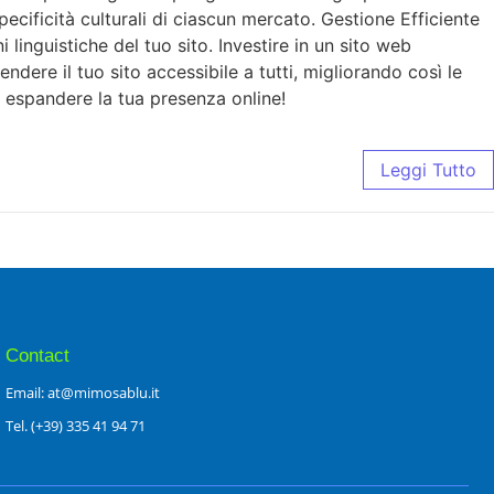
pecificità culturali di ciascun mercato. Gestione Efficiente
linguistiche del tuo sito. Investire in un sito web
dere il tuo sito accessibile a tutti, migliorando così le
 espandere la tua presenza online!
Leggi Tutto
Contact
Email: at@mimosablu.it
Tel. (+39) 335 41 94 71