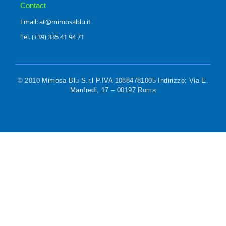
Contact
Email: at@mimosablu.it
Tel. (+39) 335 41 94 71
© 2010 Mimosa Blu S.r.l P.IVA 10884781005 Indirizzo: Via E.
Manfredi, 17 – 00197 Roma