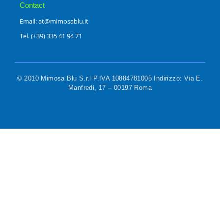
Contact
Email: at@mimosablu.it
Tel. (+39) 335 41 94 71
© 2010 Mimosa Blu S.r.l P.IVA 10884781005 Indirizzo: Via E.
Manfredi, 17 – 00197 Roma