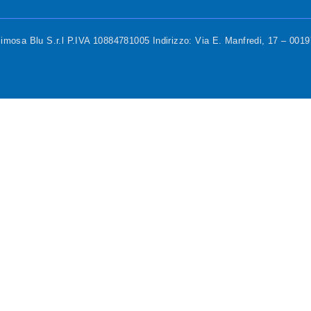
mosa Blu S.r.l P.IVA 10884781005 Indirizzo: Via E. Manfredi, 17 – 00