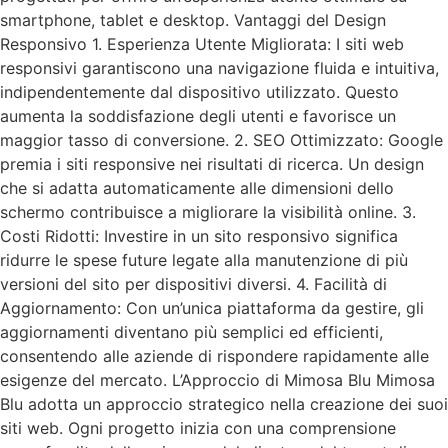
smartphone, tablet e desktop. Vantaggi del Design
Responsivo 1. Esperienza Utente Migliorata: I siti web
responsivi garantiscono una navigazione fluida e intuitiva,
indipendentemente dal dispositivo utilizzato. Questo
aumenta la soddisfazione degli utenti e favorisce un
maggior tasso di conversione. 2. SEO Ottimizzato: Google
premia i siti responsive nei risultati di ricerca. Un design
che si adatta automaticamente alle dimensioni dello
schermo contribuisce a migliorare la visibilità online. 3.
Costi Ridotti: Investire in un sito responsivo significa
ridurre le spese future legate alla manutenzione di più
versioni del sito per dispositivi diversi. 4. Facilità di
Aggiornamento: Con un’unica piattaforma da gestire, gli
aggiornamenti diventano più semplici ed efficienti,
consentendo alle aziende di rispondere rapidamente alle
esigenze del mercato. L’Approccio di Mimosa Blu Mimosa
Blu adotta un approccio strategico nella creazione dei suoi
siti web. Ogni progetto inizia con una comprensione