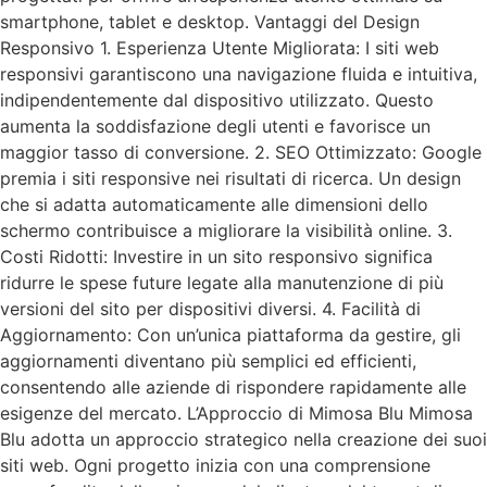
smartphone, tablet e desktop. Vantaggi del Design
Responsivo 1. Esperienza Utente Migliorata: I siti web
responsivi garantiscono una navigazione fluida e intuitiva,
indipendentemente dal dispositivo utilizzato. Questo
aumenta la soddisfazione degli utenti e favorisce un
maggior tasso di conversione. 2. SEO Ottimizzato: Google
premia i siti responsive nei risultati di ricerca. Un design
che si adatta automaticamente alle dimensioni dello
schermo contribuisce a migliorare la visibilità online. 3.
Costi Ridotti: Investire in un sito responsivo significa
ridurre le spese future legate alla manutenzione di più
versioni del sito per dispositivi diversi. 4. Facilità di
Aggiornamento: Con un’unica piattaforma da gestire, gli
aggiornamenti diventano più semplici ed efficienti,
consentendo alle aziende di rispondere rapidamente alle
esigenze del mercato. L’Approccio di Mimosa Blu Mimosa
Blu adotta un approccio strategico nella creazione dei suoi
siti web. Ogni progetto inizia con una comprensione