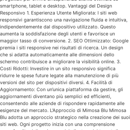
smartphone, tablet e desktop. Vantaggi del Design
Responsivo 1. Esperienza Utente Migliorata: I siti web
responsivi garantiscono una navigazione fluida e intuitiva,
indipendentemente dal dispositivo utilizzato. Questo
aumenta la soddisfazione degli utenti e favorisce un
maggior tasso di conversione. 2. SEO Ottimizzato: Google
premia i siti responsive nei risultati di ricerca. Un design
che si adatta automaticamente alle dimensioni dello
schermo contribuisce a migliorare la visibilità online. 3.
Costi Ridotti: Investire in un sito responsivo significa
ridurre le spese future legate alla manutenzione di più
versioni del sito per dispositivi diversi. 4. Facilità di
Aggiornamento: Con un’unica piattaforma da gestire, gli
aggiornamenti diventano più semplici ed efficienti,
consentendo alle aziende di rispondere rapidamente alle
esigenze del mercato. L’Approccio di Mimosa Blu Mimosa
Blu adotta un approccio strategico nella creazione dei suoi
siti web. Ogni progetto inizia con una comprensione