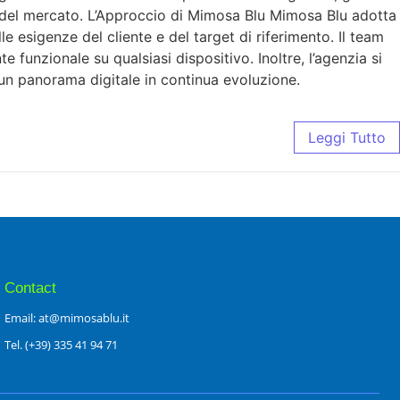
e del mercato. L’Approccio di Mimosa Blu Mimosa Blu adotta
 esigenze del cliente e del target di riferimento. Il team
funzionale su qualsiasi dispositivo. Inoltre, l’agenzia si
 un panorama digitale in continua evoluzione.
Leggi Tutto
Contact
Email: at@mimosablu.it
Tel. (+39) 335 41 94 71