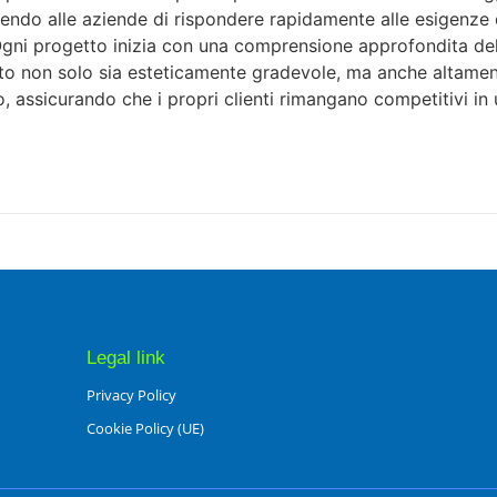
ntendo alle aziende di rispondere rapidamente alle esigenz
Ogni progetto inizia con una comprensione approfondita delle
ito non solo sia esteticamente gradevole, ma anche altamente 
, assicurando che i propri clienti rimangano competitivi in
Legal link
Privacy Policy
Cookie Policy (UE)