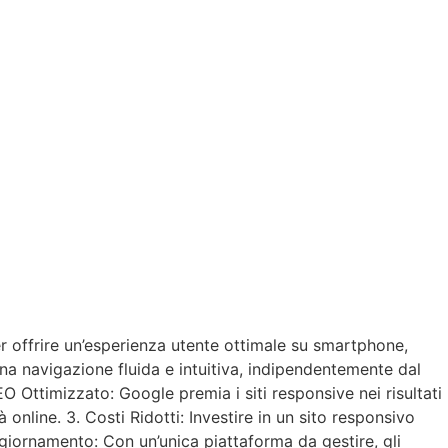
er offrire un’esperienza utente ottimale su smartphone,
na navigazione fluida e intuitiva, indipendentemente dal
O Ottimizzato: Google premia i siti responsive nei risultati
online. 3. Costi Ridotti: Investire in un sito responsivo
 Aggiornamento: Con un’unica piattaforma da gestire, gli