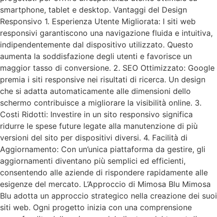
smartphone, tablet e desktop. Vantaggi del Design
Responsivo 1. Esperienza Utente Migliorata: I siti web
responsivi garantiscono una navigazione fluida e intuitiva,
indipendentemente dal dispositivo utilizzato. Questo
aumenta la soddisfazione degli utenti e favorisce un
maggior tasso di conversione. 2. SEO Ottimizzato: Google
premia i siti responsive nei risultati di ricerca. Un design
che si adatta automaticamente alle dimensioni dello
schermo contribuisce a migliorare la visibilità online. 3.
Costi Ridotti: Investire in un sito responsivo significa
ridurre le spese future legate alla manutenzione di più
versioni del sito per dispositivi diversi. 4. Facilità di
Aggiornamento: Con un’unica piattaforma da gestire, gli
aggiornamenti diventano più semplici ed efficienti,
consentendo alle aziende di rispondere rapidamente alle
esigenze del mercato. L’Approccio di Mimosa Blu Mimosa
Blu adotta un approccio strategico nella creazione dei suoi
siti web. Ogni progetto inizia con una comprensione