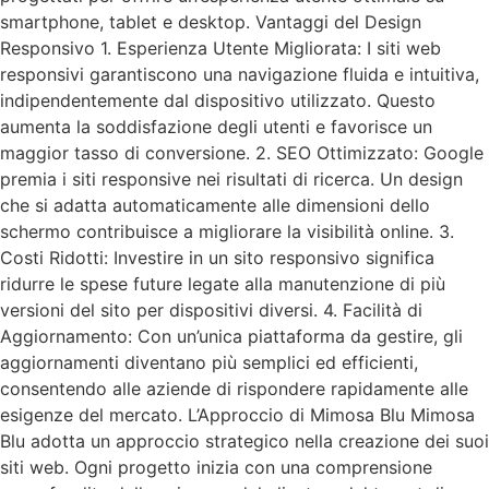
smartphone, tablet e desktop. Vantaggi del Design
Responsivo 1. Esperienza Utente Migliorata: I siti web
responsivi garantiscono una navigazione fluida e intuitiva,
indipendentemente dal dispositivo utilizzato. Questo
aumenta la soddisfazione degli utenti e favorisce un
maggior tasso di conversione. 2. SEO Ottimizzato: Google
premia i siti responsive nei risultati di ricerca. Un design
che si adatta automaticamente alle dimensioni dello
schermo contribuisce a migliorare la visibilità online. 3.
Costi Ridotti: Investire in un sito responsivo significa
ridurre le spese future legate alla manutenzione di più
versioni del sito per dispositivi diversi. 4. Facilità di
Aggiornamento: Con un’unica piattaforma da gestire, gli
aggiornamenti diventano più semplici ed efficienti,
consentendo alle aziende di rispondere rapidamente alle
esigenze del mercato. L’Approccio di Mimosa Blu Mimosa
Blu adotta un approccio strategico nella creazione dei suoi
siti web. Ogni progetto inizia con una comprensione