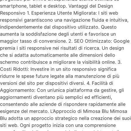
smartphone, tablet e desktop. Vantaggi del Design
Responsivo 1. Esperienza Utente Migliorata: I siti web
responsivi garantiscono una navigazione fluida e intuitiva,
indipendentemente dal dispositivo utilizzato. Questo
aumenta la soddisfazione degli utenti e favorisce un
maggior tasso di conversione. 2. SEO Ottimizzato: Google
premia i siti responsive nei risultati di ricerca. Un design
che si adatta automaticamente alle dimensioni dello
schermo contribuisce a migliorare la visibilità online. 3.
Costi Ridotti: Investire in un sito responsivo significa
ridurre le spese future legate alla manutenzione di più
versioni del sito per dispositivi diversi. 4. Facilità di
Aggiornamento: Con un’unica piattaforma da gestire, gli
aggiornamenti diventano più semplici ed efficienti,
consentendo alle aziende di rispondere rapidamente alle
esigenze del mercato. L’Approccio di Mimosa Blu Mimosa
Blu adotta un approccio strategico nella creazione dei suoi
siti web. Ogni progetto inizia con una comprensione