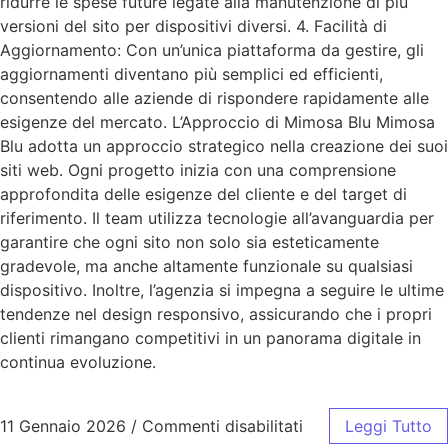
ridurre le spese future legate alla manutenzione di più
versioni del sito per dispositivi diversi. 4. Facilità di
Aggiornamento: Con un’unica piattaforma da gestire, gli
aggiornamenti diventano più semplici ed efficienti,
consentendo alle aziende di rispondere rapidamente alle
esigenze del mercato. L’Approccio di Mimosa Blu Mimosa
Blu adotta un approccio strategico nella creazione dei suoi
siti web. Ogni progetto inizia con una comprensione
approfondita delle esigenze del cliente e del target di
riferimento. Il team utilizza tecnologie all’avanguardia per
garantire che ogni sito non solo sia esteticamente
gradevole, ma anche altamente funzionale su qualsiasi
dispositivo. Inoltre, l’agenzia si impegna a seguire le ultime
tendenze nel design responsivo, assicurando che i propri
clienti rimangano competitivi in un panorama digitale in
continua evoluzione.
11 Gennaio 2026
/
Commenti disabilitati
Leggi Tutto