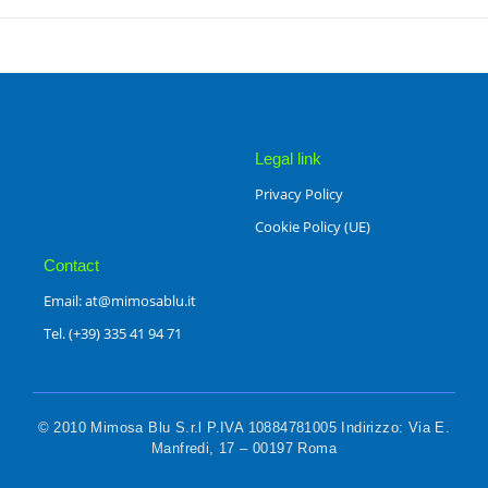
Legal link
Privacy Policy
Cookie Policy (UE)
Contact
Email: at@mimosablu.it
Tel. (+39) 335 41 94 71
© 2010 Mimosa Blu S.r.l P.IVA 10884781005 Indirizzo: Via E.
Manfredi, 17 – 00197 Roma