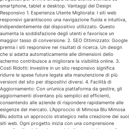
smartphone, tablet e desktop. Vantaggi del Design
Responsivo 1. Esperienza Utente Migliorata: I siti web
responsivi garantiscono una navigazione fluida e intuitiva,
indipendentemente dal dispositivo utilizzato. Questo
aumenta la soddisfazione degli utenti e favorisce un
maggior tasso di conversione. 2. SEO Ottimizzato: Google
premia i siti responsive nei risultati di ricerca. Un design
che si adatta automaticamente alle dimensioni dello
schermo contribuisce a migliorare la visibilità online. 3.
Costi Ridotti: Investire in un sito responsivo significa
ridurre le spese future legate alla manutenzione di più
versioni del sito per dispositivi diversi. 4. Facilità di
Aggiornamento: Con un’unica piattaforma da gestire, gli
aggiornamenti diventano più semplici ed efficienti,
consentendo alle aziende di rispondere rapidamente alle
esigenze del mercato. L’Approccio di Mimosa Blu Mimosa
Blu adotta un approccio strategico nella creazione dei suoi
siti web. Ogni progetto inizia con una comprensione