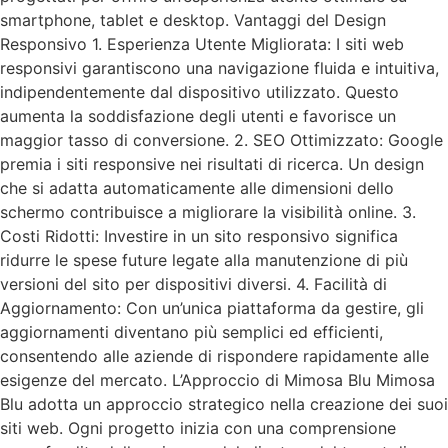
smartphone, tablet e desktop. Vantaggi del Design
Responsivo 1. Esperienza Utente Migliorata: I siti web
responsivi garantiscono una navigazione fluida e intuitiva,
indipendentemente dal dispositivo utilizzato. Questo
aumenta la soddisfazione degli utenti e favorisce un
maggior tasso di conversione. 2. SEO Ottimizzato: Google
premia i siti responsive nei risultati di ricerca. Un design
che si adatta automaticamente alle dimensioni dello
schermo contribuisce a migliorare la visibilità online. 3.
Costi Ridotti: Investire in un sito responsivo significa
ridurre le spese future legate alla manutenzione di più
versioni del sito per dispositivi diversi. 4. Facilità di
Aggiornamento: Con un’unica piattaforma da gestire, gli
aggiornamenti diventano più semplici ed efficienti,
consentendo alle aziende di rispondere rapidamente alle
esigenze del mercato. L’Approccio di Mimosa Blu Mimosa
Blu adotta un approccio strategico nella creazione dei suoi
siti web. Ogni progetto inizia con una comprensione