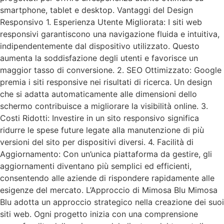
smartphone, tablet e desktop. Vantaggi del Design
Responsivo 1. Esperienza Utente Migliorata: I siti web
responsivi garantiscono una navigazione fluida e intuitiva,
indipendentemente dal dispositivo utilizzato. Questo
aumenta la soddisfazione degli utenti e favorisce un
maggior tasso di conversione. 2. SEO Ottimizzato: Google
premia i siti responsive nei risultati di ricerca. Un design
che si adatta automaticamente alle dimensioni dello
schermo contribuisce a migliorare la visibilità online. 3.
Costi Ridotti: Investire in un sito responsivo significa
ridurre le spese future legate alla manutenzione di più
versioni del sito per dispositivi diversi. 4. Facilità di
Aggiornamento: Con un’unica piattaforma da gestire, gli
aggiornamenti diventano più semplici ed efficienti,
consentendo alle aziende di rispondere rapidamente alle
esigenze del mercato. L’Approccio di Mimosa Blu Mimosa
Blu adotta un approccio strategico nella creazione dei suoi
siti web. Ogni progetto inizia con una comprensione